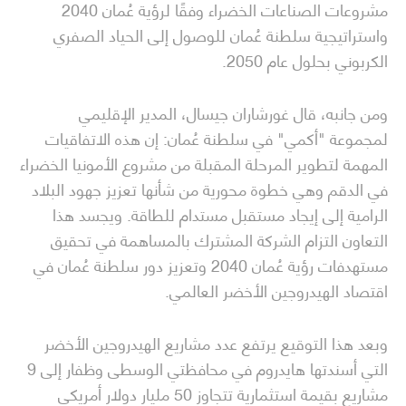
مشروعات الصناعات الخضراء وفقًا لرؤية عُمان 2040
واستراتيجية سلطنة عُمان للوصول إلى الحياد الصفري
الكربوني بحلول عام 2050.
ومن جانبه، قال غورشاران جيسال، المدير الإقليمي
لمجموعة "أكمي" في سلطنة عُمان: إن هذه الاتفاقيات
المهمة لتطوير المرحلة المقبلة من مشروع الأمونيا الخضراء
في الدقم وهي خطوة محورية من شأنها تعزيز جهود البلاد
الرامية إلى إيجاد مستقبل مستدام للطاقة. ويجسد هذا
التعاون التزام الشركة المشترك بالمساهمة في تحقيق
مستهدفات رؤية عُمان 2040 وتعزيز دور سلطنة عُمان في
اقتصاد الهيدروجين الأخضر العالمي.
وبعد هذا التوقيع يرتفع عدد مشاريع الهيدروجين الأخضر
التي أسندتها هايدروم في محافظتي الوسطى وظفار إلى 9
مشاريع بقيمة استثمارية تتجاوز 50 مليار دولار أمريكي