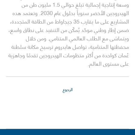
وسعة إنتاجية إجمالية تبلغ حوالي 1.5 مليون طن من
الهيدروجين الأخضر سنوياً بحلول عام 2030. وتعتمد هذه
المشاريع على ما يقارب 35 جيجاواط من الطاقة المتجددة،
ضمن إطار وطني موحّد يُمكّن من التنفيذ على نطاق واسع،
ويتماشى مع الطلب العالمي المتنامي. ومن خلال
محفظتها المتنامية، تواصل هايدروم ترسيخ مكانة سلطنة
عُمان كواحدة من أكثر منظومات الهيدروجين تقدمًا وجاهزية
على مستوى العالم.
الرجوع