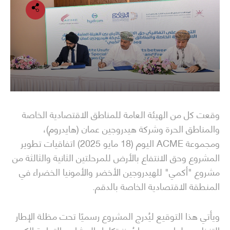
وقعت كل من الهيئة العامة للمناطق الاقتصادية الخاصة
والمناطق الحرة وشركة هيدروجين عمان (هايدروم)،
ومجموعة ACME اليوم (18 مايو 2025) اتفاقيات تطوير
المشروع وحق الانتفاع بالأرض للمرحلتين الثانية والثالثة من
مشروع "أكمي" للهيدروجين الأخضر والأمونيا الخضراء في
المنطقة الاقتصادية الخاصة بالدقم.
ويأتي هذا التوقيع ليُدرج المشروع رسميًا تحت مظلة الإطار
التنظيمي لهايدروم، بما يُعزز تكامل المشاريع التجارية الكبرى