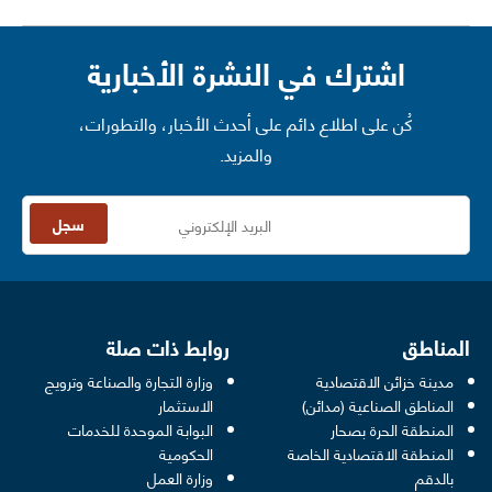
اشترك في النشرة الأخبارية
كُن على اطلاع دائم على أحدث الأخبار، والتطورات،
والمزيد.
سجل
المناطق
روابط ذات صلة
مدينة خزائن الاقتصادية
وزارة التجارة والصناعة وترويج
opens in a new window
المناطق الصناعية (مدائن)
الاستثمار
المنطقة الحرة بصحار
البوابة الموحدة للخدمات
 opens in a new window
المنطقة الاقتصادية الخاصة
الحكومية
pens in a new window
بالدقم
وزارة العمل