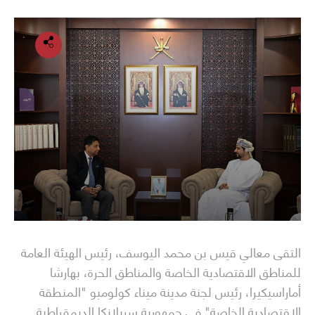
التقى معالي قيس بن محمد اليوسف، رئيس الهيئة العامة
للمناطق الاقتصادية الخاصة والمناطق الحرة، بهارشا
أماراسيكيرا، رئيس لجنة مدينة ميناء كولومبو "المنطقة
الاقتصادية الخاصة" في جمهورية سريلانكا الديمقراطية