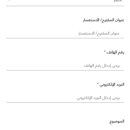
عنوان المقترح/ الاستفسار
رقم الهاتف *
البريد الإلكتروني *
الموضوع