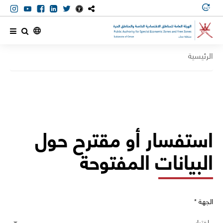
ow)
window)
new window)
n a new window)
ns in a new window)
الرئيسية
استفسار أو مقترح حول
البيانات المفتوحة
الجهة *
اختيار