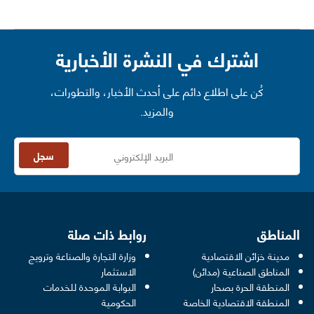
اشترك في النشرة الأخبارية
كُن على اطلاع دائم على أحدث الأخبار، والتطورات،
والمزيد.
سجل
المناطق
روابط ذات صلة
مدينة خزائن الاقتصادية
وزارة التجارة والصناعة وترويج
opens in a new window
المناطق الصناعية (مدائن)
الاستثمار
المنطقة الحرة بصحار
البوابة الموحدة للخدمات
 opens in a new window
المنطقة الاقتصادية الخاصة
الحكومية