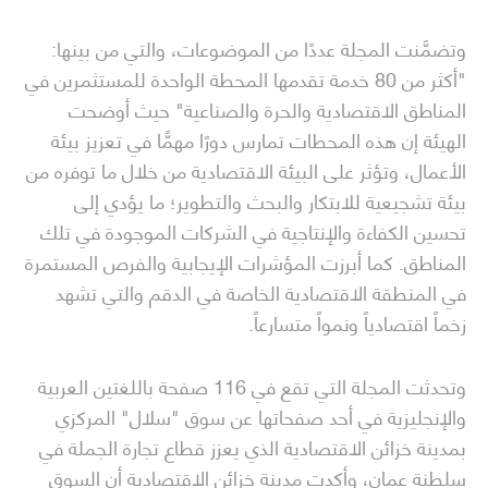
وتضمَّنت المجلة عددًا من الموضوعات، والتي من بينها:
"أكثر من 80 خدمة تقدمها المحطة الواحدة للمستثمرين في
المناطق الاقتصادية والحرة والصناعية" حيث أوضحت
الهيئة إن هذه المحطات تمارس دورًا مهمًّا في تعزيز بيئة
الأعمال، وتؤثر على البيئة الاقتصادية من خلال ما توفره من
بيئة تشجيعية للابتكار والبحث والتطوير؛ ما يؤدي إلى
تحسين الكفاءة والإنتاجية في الشركات الموجودة في تلك
المناطق. كما أبرزت المؤشرات الإيجابية والفرص المستمرة
في المنطقة الاقتصادية الخاصة في الدقم والتي تشهد
زخماً اقتصادياً ونمواً متسارعاً.
وتحدثت المجلة التي تقع في 116 صفحة باللغتين العربية
والإنجليزية في أحد صفحاتها عن سوق "سلال" المركزي
بمدينة خزائن الاقتصادية الذي يعزز قطاع تجارة الجملة في
سلطنة عمان، وأكدت مدينة خزائن الاقتصادية أن السوق