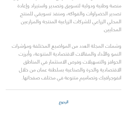
منصة وطنية ودولية لتسويق وتصدير واستيراد وإعادة
تصدير الخضراوات والفواكه، ومنفذ تسويقي للمنتج
المحلي الزراعي للشركات الزراعية المنتجة والمزارعين
المحليين.
وشملت المجلة العدد من المواضيع المختلفة ومؤشرات
النمو والأداء والمقالات الاقتصادية المتنوعة، وأبرزت
الحوافز والتسهيلات وفرص الاستثمار في المناطق
الاقتصادية والحرة والصناعية بسلطنة عمان من خلال
انفوجرافيك وتصاميم متنوعة في مختلف صفحاتها.
الرجوع