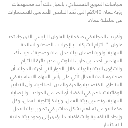
سياسات التنويع الاقتصادي، باعتبار ذلك أحد مستهدفات
رؤية عمان 2040م التي تُعَد الحاضن الأساسي للاستثمارات
في سلطنة عمان.
وأفردت المجلة في صفحاتها العنوان الرئيسي الذي جاء تحت
عنوان: " التزام الشركات بالإجراءات الصحة والسلامة
المهنية أولوية لضمان بيئة عمل آمنة وصحية"، حيث أكد
المهندس أحمد بن حارب البلوشي مدير دائرة الالتزام
والشؤون البيئة بالهيئة، خلال الحوار التي أجرته المجلة، أن
صحة وسلامة العمال تأتي على رأس المهام الأساسية في
المناطق الاقتصادية والحرة والمدن الصناعية، وأن التدابير
الوقائية تساهم في القضاء أو الحد من الحوادث والإصابات
المهنية، وتحسين بيئة العمل، وزيادة إنتاجية العمال، وكل
هذه العوامل تساهم بشكل مباشر في تطوير بيئة العمل
وإيجاد التنافسية والشفافية؛ ما يؤدي إلى وجود بيئة جاذبة
للاستثمار.